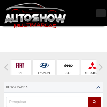
ET
FIAT
HYUNDAI
JEEP
MITSUBISHI
BUSCA RÁPIDA