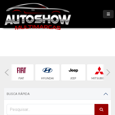
ET
FIAT
HYUNDAI
JEEP
MITSUBISHI
BUSCA RÁPIDA